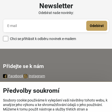
Newsletter
Odebírat naše novinky:
Odebírat
Chci se přihlásit k odběru novinek e-mailem
Přidejte se k nám
Facebook
Instagram
Zavoláme Vám zpátky
Předvolby soukromí
Soubory cookie používáme k vylepšení vaší návštěvy tohoto webu, k
Váš telefon
*
analýze jeho výkonu a ke shromažďování údajů o jeho používání.
Můžeme k tomu použít nástroje a služby třetích stran a