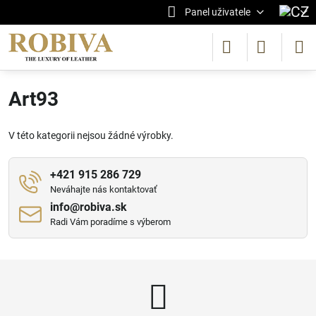
Panel uživatele
Art93
V této kategorii nejsou žádné výrobky.
+421 915 286 729
Neváhajte nás kontaktovať
info​@robiva​.sk
Radi Vám poradíme s výberom