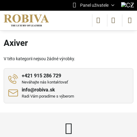
Panel uživatele
Axiver
V této kategorii nejsou žádné výrobky.
+421 915 286 729
Neváhajte nás kontaktovať
info​@robiva​.sk
Radi Vám poradíme s výberom