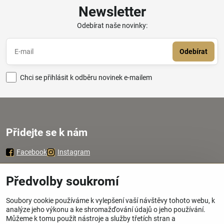
Newsletter
Odebírat naše novinky:
Odebírat
Chci se přihlásit k odběru novinek e-mailem
Přidejte se k nám
Facebook
Instagram
Zavoláme Vám zpátky
Předvolby soukromí
Soubory cookie používáme k vylepšení vaší návštěvy tohoto webu, k
Váš telefon
*
analýze jeho výkonu a ke shromažďování údajů o jeho používání.
Můžeme k tomu použít nástroje a služby třetích stran a