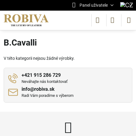
Panel uživatele
B.Cavalli
V této kategorii nejsou žádné výrobky.
+421 915 286 729
Neváhajte nás kontaktovať
info​@robiva​.sk
Radi Vám poradíme s výberom