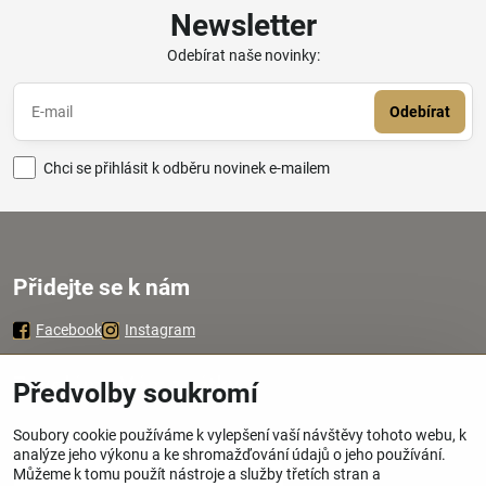
Newsletter
Odebírat naše novinky:
Odebírat
Chci se přihlásit k odběru novinek e-mailem
Přidejte se k nám
Facebook
Instagram
Zavoláme Vám zpátky
Předvolby soukromí
Soubory cookie používáme k vylepšení vaší návštěvy tohoto webu, k
Váš telefon
*
analýze jeho výkonu a ke shromažďování údajů o jeho používání.
Můžeme k tomu použít nástroje a služby třetích stran a