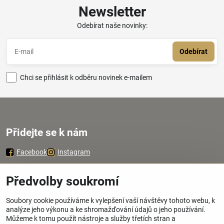
Newsletter
Odebírat naše novinky:
Odebírat
Chci se přihlásit k odběru novinek e-mailem
Přidejte se k nám
Facebook
Instagram
Zavoláme Vám zpátky
Předvolby soukromí
Soubory cookie používáme k vylepšení vaší návštěvy tohoto webu, k
Váš telefon
*
analýze jeho výkonu a ke shromažďování údajů o jeho používání.
Můžeme k tomu použít nástroje a služby třetích stran a