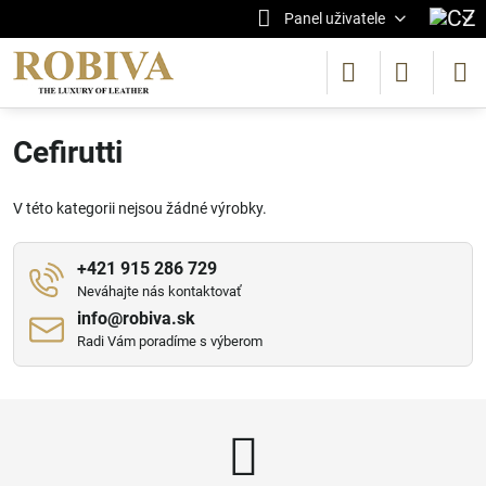
Panel uživatele
Cefirutti
V této kategorii nejsou žádné výrobky.
+421 915 286 729
Neváhajte nás kontaktovať
info​@robiva​.sk
Radi Vám poradíme s výberom