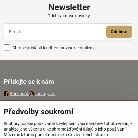
Newsletter
Odebírat naše novinky:
Odebírat
Chci se přihlásit k odběru novinek e-mailem
Přidejte se k nám
Facebook
Instagram
Zavoláme Vám zpátky
Předvolby soukromí
Soubory cookie používáme k vylepšení vaší návštěvy tohoto webu, k
Váš telefon
*
analýze jeho výkonu a ke shromažďování údajů o jeho používání.
Můžeme k tomu použít nástroje a služby třetích stran a