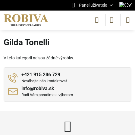
Panel uživatele
Gilda Tonelli
V této kategorii nejsou žádné výrobky.
+421 915 286 729
Neváhajte nás kontaktovať
info​@robiva​.sk
Radi Vám poradíme s výberom