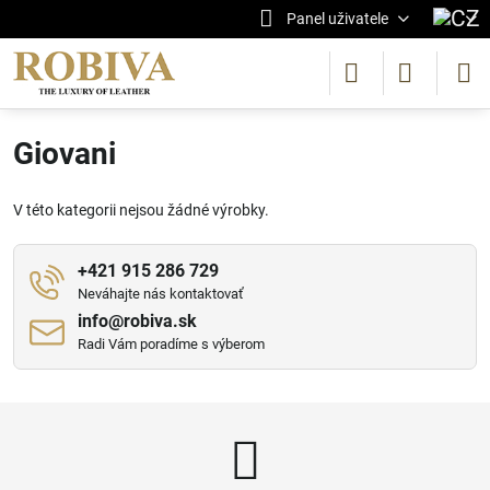
Panel uživatele
Giovani
V této kategorii nejsou žádné výrobky.
+421 915 286 729
Neváhajte nás kontaktovať
info​@robiva​.sk
Radi Vám poradíme s výberom