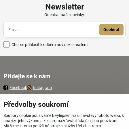
Newsletter
Odebírat naše novinky:
Odebírat
Chci se přihlásit k odběru novinek e-mailem
Přidejte se k nám
Facebook
Instagram
Zavoláme Vám zpátky
Předvolby soukromí
Soubory cookie používáme k vylepšení vaší návštěvy tohoto webu, k
Váš telefon
*
analýze jeho výkonu a ke shromažďování údajů o jeho používání.
Můžeme k tomu použít nástroje a služby třetích stran a