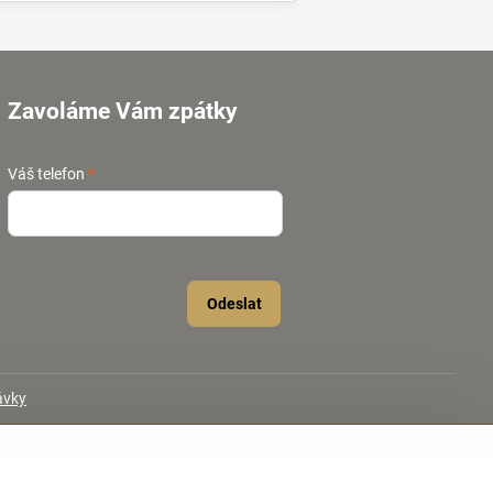
Zavoláme Vám zpátky
Váš telefon
*
Odeslat
ávky