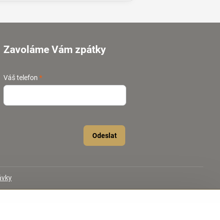
Zavoláme Vám zpátky
Váš telefon
*
Odeslat
ávky