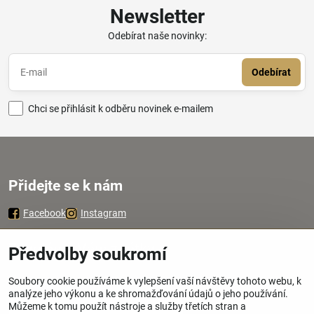
Newsletter
Odebírat naše novinky:
Odebírat
Chci se přihlásit k odběru novinek e-mailem
Přidejte se k nám
Facebook
Instagram
Zavoláme Vám zpátky
Předvolby soukromí
Soubory cookie používáme k vylepšení vaší návštěvy tohoto webu, k
Váš telefon
*
analýze jeho výkonu a ke shromažďování údajů o jeho používání.
Můžeme k tomu použít nástroje a služby třetích stran a