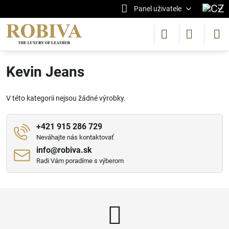
Panel uživatele
Kevin Jeans
V této kategorii nejsou žádné výrobky.
+421 915 286 729
Neváhajte nás kontaktovať
info​@robiva​.sk
Radi Vám poradíme s výberom