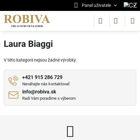
Panel uživatele
Laura Biaggi
V této kategorii nejsou žádné výrobky.
+421 915 286 729
Neváhajte nás kontaktovať
info​@robiva​.sk
Radi Vám poradíme s výberom