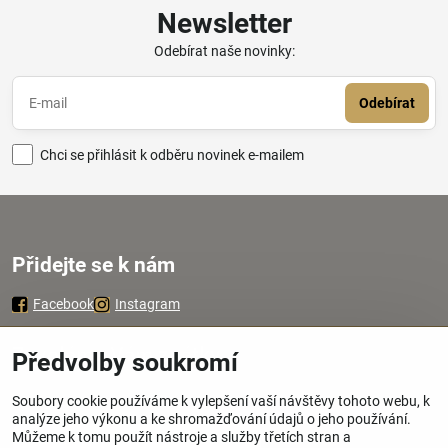
Newsletter
Odebírat naše novinky:
Odebírat
Chci se přihlásit k odběru novinek e-mailem
Přidejte se k nám
Facebook
Instagram
Zavoláme Vám zpátky
Předvolby soukromí
Soubory cookie používáme k vylepšení vaší návštěvy tohoto webu, k
Váš telefon
*
analýze jeho výkonu a ke shromažďování údajů o jeho používání.
Můžeme k tomu použít nástroje a služby třetích stran a