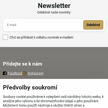
Newsletter
Odebírat naše novinky:
Odebírat
Chci se přihlásit k odběru novinek e-mailem
Přidejte se k nám
Facebook
Instagram
Zavoláme Vám zpátky
Předvolby soukromí
Soubory cookie používáme k vylepšení vaší návštěvy tohoto webu, k
Váš telefon
*
analýze jeho výkonu a ke shromažďování údajů o jeho používání.
Můžeme k tomu použít nástroje a služby třetích stran a