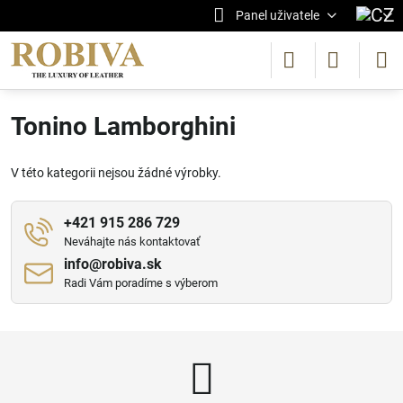
Panel uživatele
Tonino Lamborghini
V této kategorii nejsou žádné výrobky.
+421 915 286 729
Neváhajte nás kontaktovať
info​@robiva​.sk
Radi Vám poradíme s výberom