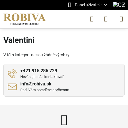
Panel uživatele
Valentini
V této kategorii nejsou žádné výrobky.
+421 915 286 729
Neváhajte nás kontaktovať
info​@robiva​.sk
Radi Vám poradíme s výberom