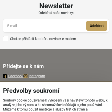
Newsletter
Odebírat naše novinky:
Odebírat
Chci se přihlásit k odběru novinek e-mailem
Přidejte se k nám
Facebook
Instagram
Zavoláme Vám zpátky
Předvolby soukromí
Soubory cookie používáme k vylepšení vaší návštěvy tohoto webu, k
Váš telefon
*
analýze jeho výkonu a ke shromažďování údajů o jeho používání.
Můžeme k tomu použít nástroje a služby třetích stran a