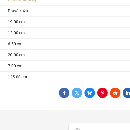
Pravá koža
19.00 cm
12.00 cm
6.50 cm
20.00 cm
7.00 cm
125.00 cm
Facebook
Twitter
Bluesky
Pinterest
Reddit
L