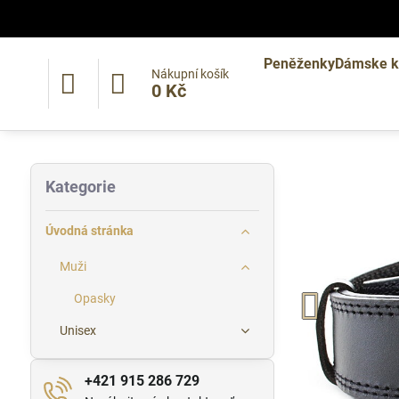
Peněženky
Dámske k
Nákupní košík
0 Kč
Kategorie
Úvodná stránka
Muži
Opasky
Unisex
+421 915 286 729