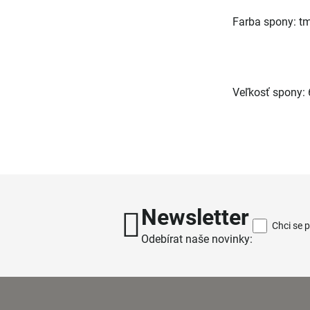
Farba spony: tm
Veľkosť spony: 
Newsletter
Chci se 
Odebírat naše novinky: