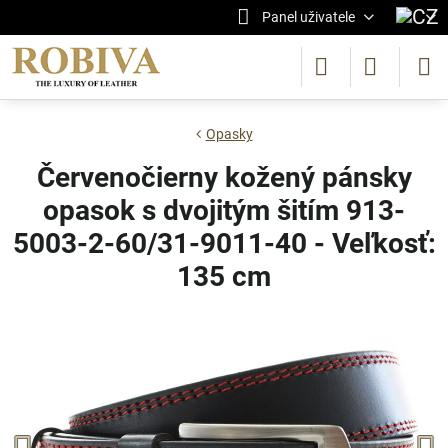
Panel uživatele
Opasky
Červenočierny kožený pánsky
opasok s dvojitým šitím 913-
5003-2-60/31-9011-40 - Veľkosť:
135 cm