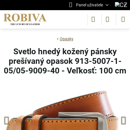
Panel uživatele
Opasky
Svetlo hnedý kožený pánsky
prešívaný opasok 913-5007-1-
05/05-9009-40 - Veľkosť: 100 cm