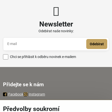
Newsletter
Odebírat naše novinky:
Odebírat
Chci se přihlásit k odběru novinek e-mailem
Přidejte se k nám
Facebook
Instagram
Zavoláme Vám zpátky
Předvolby soukromí