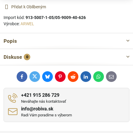
Přidat k Oblíbeným
Import kód:
913-5007-1-05/05-9009-40-626
Výrobce:
ARWEL
Popis
Diskuse
0
Facebook
Twitter
Bluesky
Pinterest
Reddit
LinkedIn
WhatsApp
E-
mail
+421 915 286 729
Neváhajte nás kontaktovať
info​@robiva​.sk
Radi Vám poradíme s výberom