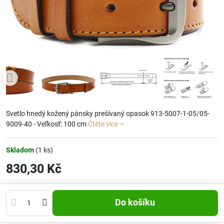
Svetlo hnedý kožený pánsky prešívaný opasok 913-5007-1-05/05-
9009-40 - Veľkosť: 100 cm
Čtěte více
Skladom
(
1
ks)
830,30 Kč
Do košíku