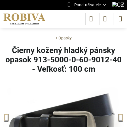
Panel uživatele
Opasky
Čierny kožený hladký pánsky
opasok 913-5000-0-60-9012-40
- Veľkosť: 100 cm