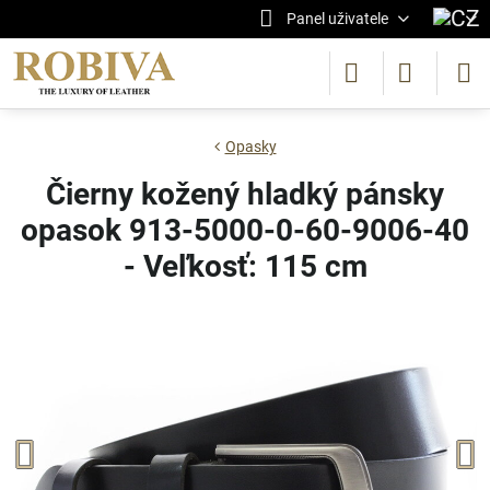
Panel uživatele
Opasky
Čierny kožený hladký pánsky
opasok 913-5000-0-60-9006-40
- Veľkosť: 115 cm