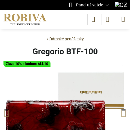
Panel uživatele
Dámské peněženky
Gregorio BTF-100
Zľava 10% s kódom: ALL10