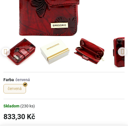
Farba
červená
Skladom
(
230
ks)
833,30 Kč