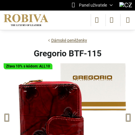
Panel uživatele
Dámské peněženky
Gregorio BTF-115
Zľava 10% s kódom: ALL10