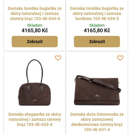
Damska torebka bagietka ze
Damska torebka bagietka ze
skóry naturalnej i zamszu
skóry naturalnej i zamszu
ciemny brąz 103-4E-634-4
bordowa 103-4E-634-3
Skladom
Skladom
4165,80 Kč
4165,80 Kč
Zobrazit
Zobrazit
Damska shopperka ze skóry
Damska duża listonoszka ze
naturalnej i zamszu ciemny
skóry zamszowej
brąz 103-4E-633-4
dwukomorowa ciemny brąz
103-4E-631-4