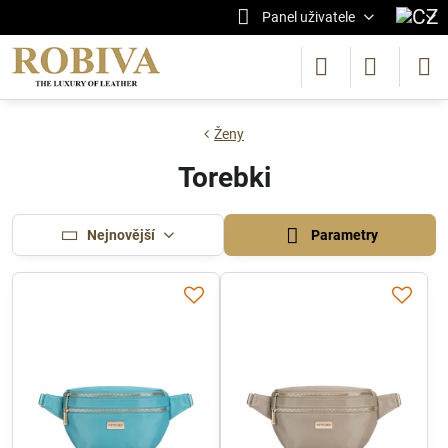
Panel uživatele
Ženy
Torebki
Nejnovější
Parametry