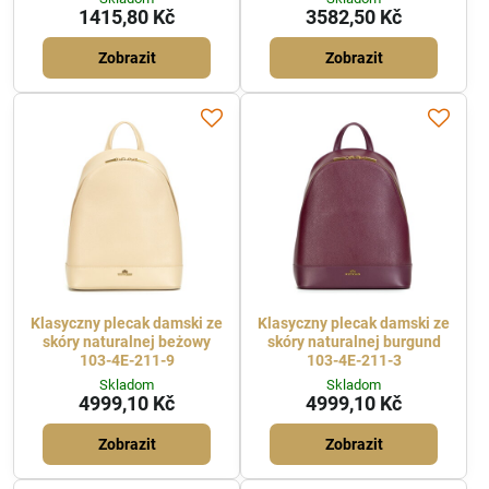
1415,80 Kč
3582,50 Kč
Zobrazit
Zobrazit
Klasyczny plecak damski ze
Klasyczny plecak damski ze
skóry naturalnej beżowy
skóry naturalnej burgund
103-4E-211-9
103-4E-211-3
Skladom
Skladom
4999,10 Kč
4999,10 Kč
Zobrazit
Zobrazit