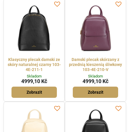
Klasyczny plecak damski ze
Damski plecak skórzany z
skóry naturalnej czarny 103-
przednią kieszenią śliwkowy
4E-211-1
103-4E-210-V
Skladom
Skladom
4999,10 Kč
4999,10 Kč
Zobrazit
Zobrazit