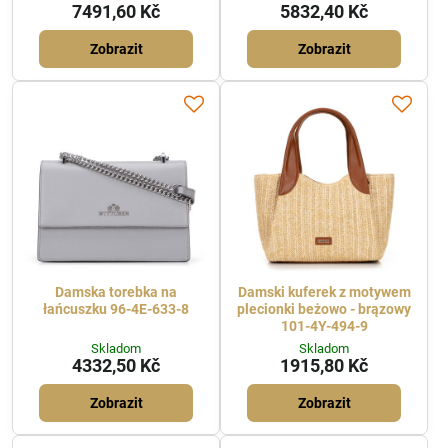
7491,60 Kč
5832,40 Kč
Zobrazit
Zobrazit
Damska torebka na
Damski kuferek z motywem
łańcuszku 96-4E-633-8
plecionki beżowo - brązowy
101-4Y-494-9
Skladom
Skladom
4332,50 Kč
1915,80 Kč
Zobrazit
Zobrazit