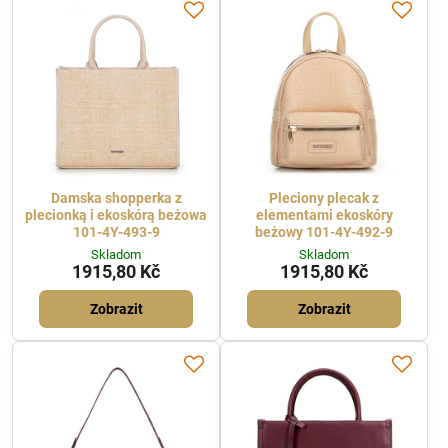
Damska shopperka z
Pleciony plecak z
plecionką i ekoskórą beżowa
elementami ekoskóry
101-4Y-493-9
beżowy 101-4Y-492-9
Skladom
Skladom
1915,80 Kč
1915,80 Kč
Zobrazit
Zobrazit