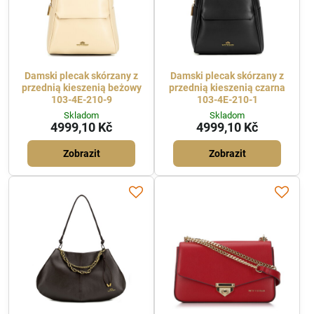
Damski plecak skórzany z
Damski plecak skórzany z
przednią kieszenią beżowy
przednią kieszenią czarna
103-4E-210-9
103-4E-210-1
Skladom
Skladom
4999,10 Kč
4999,10 Kč
Zobrazit
Zobrazit