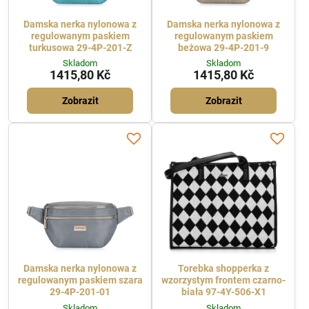
Damska nerka nylonowa z
Damska nerka nylonowa z
regulowanym paskiem
regulowanym paskiem
turkusowa 29-4P-201-Z
beżowa 29-4P-201-9
Skladom
Skladom
1415,80 Kč
1415,80 Kč
Zobrazit
Zobrazit
Damska nerka nylonowa z
Torebka shopperka z
regulowanym paskiem szara
wzorzystym frontem czarno-
29-4P-201-01
biała 97-4Y-506-X1
Skladom
Skladom