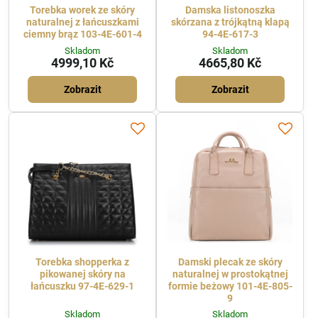
Torebka worek ze skóry
Damska listonoszka
naturalnej z łańcuszkami
skórzana z trójkątną klapą
ciemny brąz 103-4E-601-4
94-4E-617-3
Skladom
Skladom
4999,10 Kč
4665,80 Kč
Zobrazit
Zobrazit
Torebka shopperka z
Damski plecak ze skóry
pikowanej skóry na
naturalnej w prostokątnej
łańcuszku 97-4E-629-1
formie beżowy 101-4E-805-
9
Skladom
Skladom