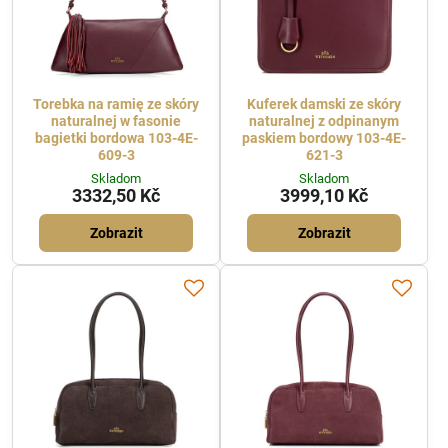
Torebka na ramię ze skóry
Kuferek damski ze skóry
naturalnej w fasonie
naturalnej z odpinanym
bagietki bordowa 103-4E-
paskiem bordowy 103-4E-
609-3
621-3
Skladom
Skladom
3332,50 Kč
3999,10 Kč
Zobrazit
Zobrazit