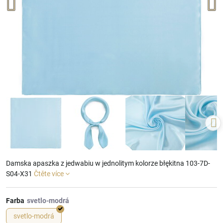
Damska apaszka z jedwabiu w jednolitym kolorze błękitna 103-7D-
S04-X31
Čtěte více
Farba
svetlo-modrá