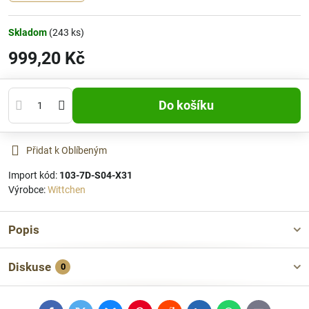
Skladom
(
243
ks)
999,20 Kč
Do košíku
Přidat k Oblíbeným
Import kód:
103-7D-S04-X31
Výrobce:
Wittchen
Popis
Diskuse
0