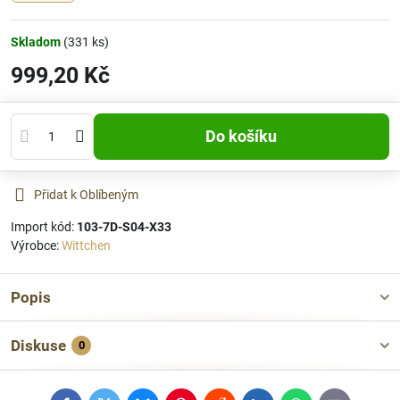
Skladom
(
331
ks)
999,20 Kč
Do košíku
Přidat k Oblíbeným
Import kód:
103-7D-S04-X33
Výrobce:
Wittchen
Popis
Diskuse
0