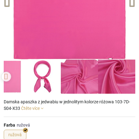
Damska apaszka z jedwabiu w jednolitym kolorze różowa 103-7D-
S04-X33
Čtěte více
Farba
ružová