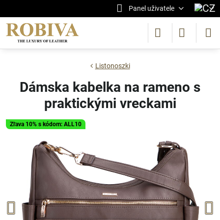
Panel uživatele
Listonoszki
Dámska kabelka na rameno s
praktickými vreckami
Zľava 10% s kódom: ALL10