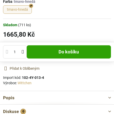
Farba
tmavo-hnedá
Skladom
(
711
ks)
1665,80 Kč
Do košíku
Přidat k Oblíbeným
Import kód:
102-4Y-013-4
Výrobce:
Wittchen
Popis
Diskuse
0