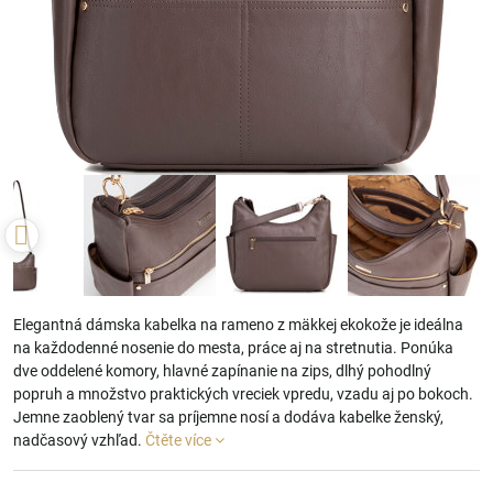
Elegantná dámska kabelka na rameno z mäkkej ekokože je ideálna
na každodenné nosenie do mesta, práce aj na stretnutia. Ponúka
dve oddelené komory, hlavné zapínanie na zips, dlhý pohodlný
popruh a množstvo praktických vreciek vpredu, vzadu aj po bokoch.
Jemne zaoblený tvar sa príjemne nosí a dodáva kabelke ženský,
nadčasový vzhľad.
Čtěte více