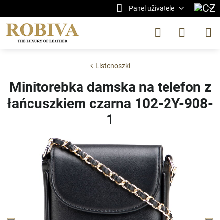
Panel uživatele
Listonoszki
Minitorebka damska na telefon z
łańcuszkiem czarna 102-2Y-908-
1