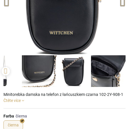
Minitorebka damska na telefon z łańcuszkiem czarna 102-2Y-908-1
Čtěte více
Farba
čierna