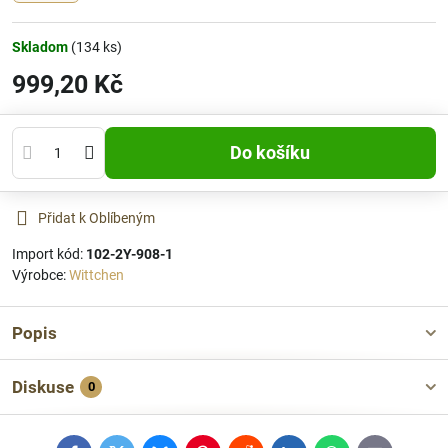
Skladom
(
134
ks)
999,20 Kč
Do košíku
Přidat k Oblíbeným
Import kód:
102-2Y-908-1
Výrobce:
Wittchen
Popis
Diskuse
0