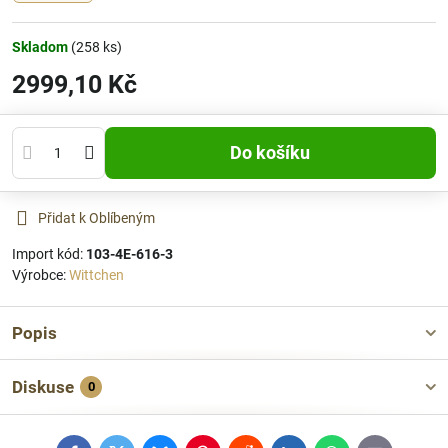
Skladom
(
258
ks)
2999,10 Kč
Do košíku
Přidat k Oblíbeným
Import kód:
103-4E-616-3
Výrobce:
Wittchen
Popis
Diskuse
0