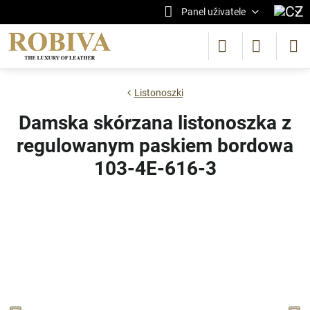
Panel uživatele
Listonoszki
Damska skórzana listonoszka z
regulowanym paskiem bordowa
103-4E-616-3