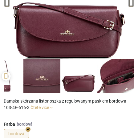
Damska skórzana listonoszka z regulowanym paskiem bordowa
103-4E-616-3
Čtěte více
Farba
bordová